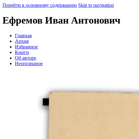
Перейти к основному содержанию
Skip to navigation
Ефремов Иван Антонович
Главная
Архив
Избранное
Книги
Об авторе
Неопознаное